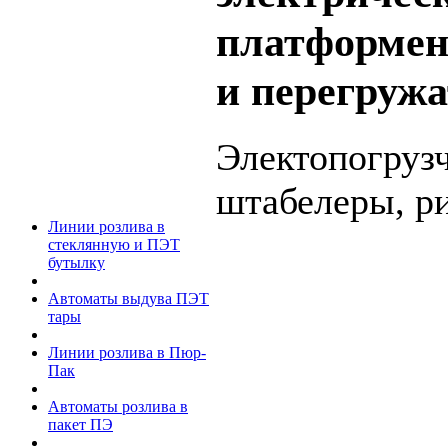
платформен
и перегружа
Электопогрузч
штабелеры, р
Линии розлива в
стеклянную и ПЭТ
бутылку
Автоматы выдува ПЭТ
тары
Линии розлива в Пюр-
Пак
Автоматы розлива в
пакет ПЭ