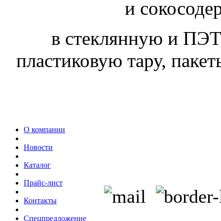
и сокосоде
в стеклянную и ПЭТ
пластиковую тару, пакеты
О компании
Новости
Каталог
Прайс-лист
Контакты
Спецпредложение