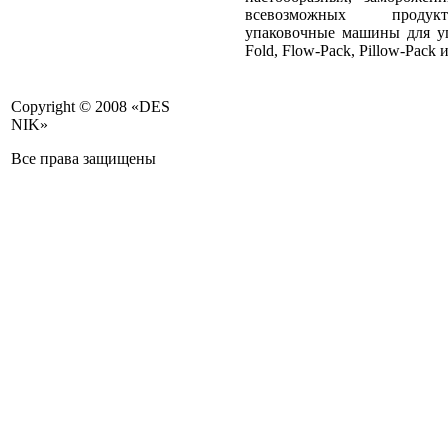
Лавка, Питэко, Вито-1, Калина Групп,
всевозможных продукт
М-Кейтеринг
упаковочные машины для уп
Fold, Flow-Pack, Pillow-Pack и
Copyright © 2008 «DES
NIK»
Все права защищены