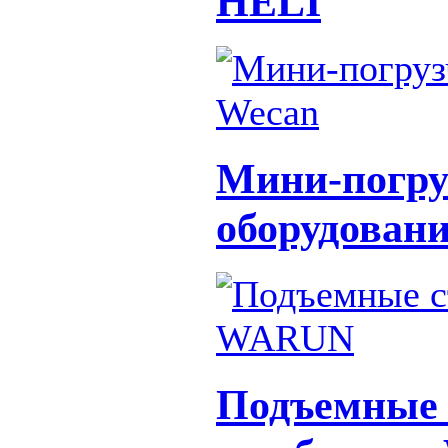
HELI
Мини-погру
оборудован
Подъемные 