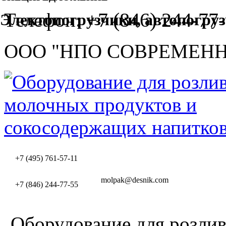
+7 (846) 244-77-
Телефон:
Электопогрузчики, автопогру
ООО "НПО СОВРЕМЕН
+7 (495) 761-57-11
molpak@desnik.com
+7 (846) 244-77-55
Оборудование для розлив