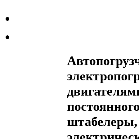
Автопогрузч
электропогру
двигателям
постоянного
штабелеры, 
электрическ