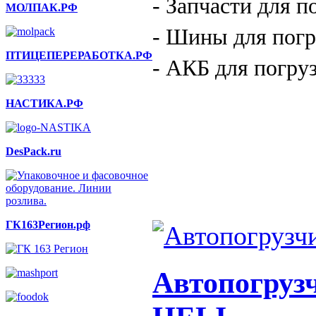
-
Запчасти для п
МОЛПАК.РФ
-
Шины для погр
ПТИЦЕПЕРЕРАБОТКА.РФ
-
АКБ для погру
НАСТИКА.РФ
DesPack.ru
ГК163Регион.рф
Автопогруз